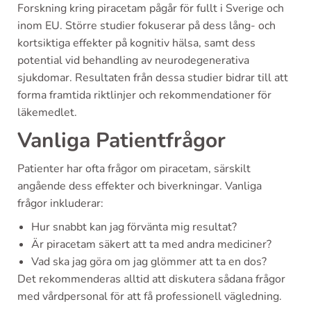
Forskning kring piracetam pågår för fullt i Sverige och
inom EU. Större studier fokuserar på dess lång- och
kortsiktiga effekter på kognitiv hälsa, samt dess
potential vid behandling av neurodegenerativa
sjukdomar. Resultaten från dessa studier bidrar till att
forma framtida riktlinjer och rekommendationer för
läkemedlet.
Vanliga Patientfrågor
Patienter har ofta frågor om piracetam, särskilt
angående dess effekter och biverkningar. Vanliga
frågor inkluderar:
Hur snabbt kan jag förvänta mig resultat?
Är piracetam säkert att ta med andra mediciner?
Vad ska jag göra om jag glömmer att ta en dos?
Det rekommenderas alltid att diskutera sådana frågor
med vårdpersonal för att få professionell vägledning.