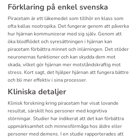
Förklaring på enkel svenska
Piracetam är ett läkemedel som tillhör en klass som
ofta kallas nootropika. Det fungerar genom att påverka
hur hjärnan kommunicerar med sig själv. Genom att
öka blodflödet och syresättningen i hjärnan kan
piracetam förbättra minnet och inlärningen. Det stöder
neuronernas funktioner och kan skydda dem mot
skada, vilket gör hjärnan mer motståndskraftig mot
stress. Kort sagt, det hjälper hjärnan att fungera bättre
och bli mer effektiv i sina processer.
Kliniska detaljer
Klinisk forskning kring piracetam har visat lovande
resultat, särskilt hos personer med kognitiva
störningar. Studier har indikerat att det kan förbättra
uppmärksamhet och minnesförmåga hos äldre eller
personer med demens. I en studie rapporterades att