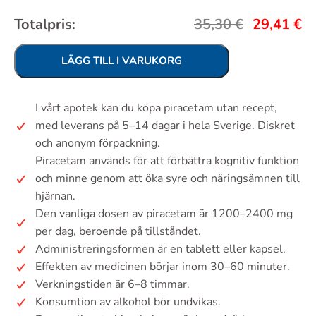
Totalpris:
35,30
€
29,41
€
LÄGG TILL I VARUKORG
I vårt apotek kan du köpa piracetam utan recept,
med leverans på 5–14 dagar i hela Sverige. Diskret
och anonym förpackning.
Piracetam används för att förbättra kognitiv funktion
och minne genom att öka syre och näringsämnen till
hjärnan.
Den vanliga dosen av piracetam är 1200–2400 mg
per dag, beroende på tillståndet.
Administreringsformen är en tablett eller kapsel.
Effekten av medicinen börjar inom 30–60 minuter.
Verkningstiden är 6–8 timmar.
Konsumtion av alkohol bör undvikas.