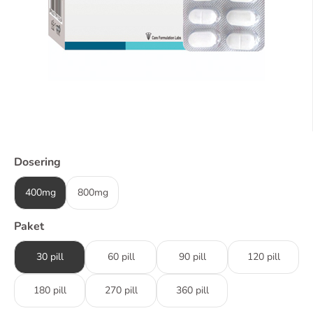
Dosering
400mg
800mg
Paket
30 pill
60 pill
90 pill
120 pill
180 pill
270 pill
360 pill