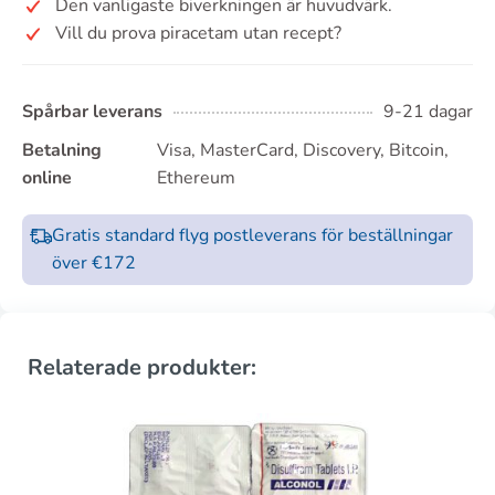
Den vanligaste biverkningen är huvudvärk.
Vill du prova piracetam utan recept?
Spårbar leverans
9-21 dagar
Betalning
Visa, MasterCard, Discovery, Bitcoin,
online
Ethereum
Gratis standard flyg postleverans för beställningar
över €172
Relaterade produkter: