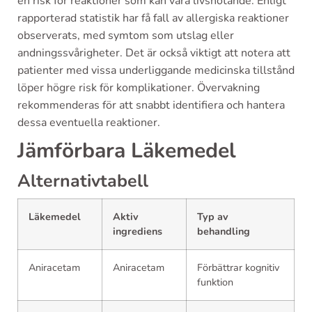
en risk för reaktioner som kan vara livshotande. Enligt
rapporterad statistik har få fall av allergiska reaktioner
observerats, med symtom som utslag eller
andningssvårigheter. Det är också viktigt att notera att
patienter med vissa underliggande medicinska tillstånd
löper högre risk för komplikationer. Övervakning
rekommenderas för att snabbt identifiera och hantera
dessa eventuella reaktioner.
Jämförbara Läkemedel
Alternativtabell
Läkemedel
Aktiv
Typ av
ingrediens
behandling
Aniracetam
Aniracetam
Förbättrar kognitiv
funktion