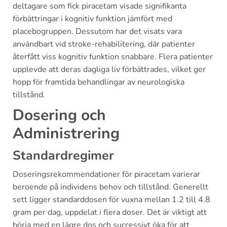
deltagare som fick piracetam visade signifikanta
förbättringar i kognitiv funktion jämfört med
placebogruppen. Dessutom har det visats vara
användbart vid stroke-rehabilitering, där patienter
återfått viss kognitiv funktion snabbare. Flera patienter
upplevde att deras dagliga liv förbättrades, vilket ger
hopp för framtida behandlingar av neurologiska
tillstånd.
Dosering och
Administrering
Standardregimer
Doseringsrekommendationer för piracetam varierar
beroende på individens behov och tillstånd. Generellt
sett ligger standarddosen för vuxna mellan 1.2 till 4.8
gram per dag, uppdelat i flera doser. Det är viktigt att
börja med en lägre dos och successivt öka för att