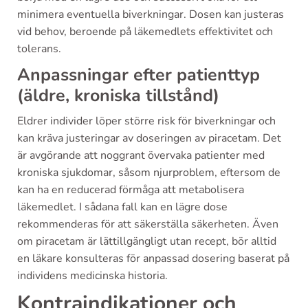
minimera eventuella biverkningar. Dosen kan justeras
vid behov, beroende på läkemedlets effektivitet och
tolerans.
Anpassningar efter patienttyp
(äldre, kroniska tillstånd)
Eldrer individer löper större risk för biverkningar och
kan kräva justeringar av doseringen av piracetam. Det
är avgörande att noggrant övervaka patienter med
kroniska sjukdomar, såsom njurproblem, eftersom de
kan ha en reducerad förmåga att metabolisera
läkemedlet. I sådana fall kan en lägre dose
rekommenderas för att säkerställa säkerheten. Även
om piracetam är lättillgängligt utan recept, bör alltid
en läkare konsulteras för anpassad dosering baserat på
individens medicinska historia.
Kontraindikationer och