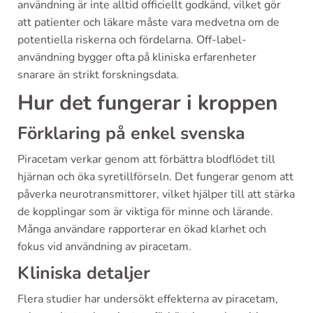
användning är inte alltid officiellt godkänd, vilket gör
att patienter och läkare måste vara medvetna om de
potentiella riskerna och fördelarna. Off-label-
användning bygger ofta på kliniska erfarenheter
snarare än strikt forskningsdata.
Hur det fungerar i kroppen
Förklaring på enkel svenska
Piracetam verkar genom att förbättra blodflödet till
hjärnan och öka syretillförseln. Det fungerar genom att
påverka neurotransmittorer, vilket hjälper till att stärka
de kopplingar som är viktiga för minne och lärande.
Många användare rapporterar en ökad klarhet och
fokus vid användning av piracetam.
Kliniska detaljer
Flera studier har undersökt effekterna av piracetam,