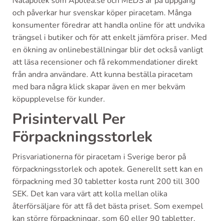
Nätapotek som Apotea.se och MEDS är på uppgång
och påverkar hur svenskar köper piracetam. Många
konsumenter föredrar att handla online för att undvika
trängsel i butiker och för att enkelt jämföra priser. Med
en ökning av onlinebeställningar blir det också vanligt
att läsa recensioner och få rekommendationer direkt
från andra användare. Att kunna beställa piracetam
med bara några klick skapar även en mer bekväm
köpupplevelse för kunder.
Prisintervall Per
Förpackningsstorlek
Prisvariationerna för piracetam i Sverige beror på
förpackningsstorlek och apotek. Generellt sett kan en
förpackning med 30 tabletter kosta runt 200 till 300
SEK. Det kan vara värt att kolla mellan olika
återförsäljare för att få det bästa priset. Som exempel
kan större förpackningar, som 60 eller 90 tabletter,