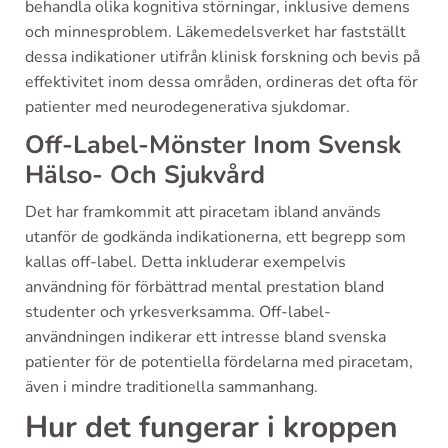
behandla olika kognitiva störningar, inklusive demens
och minnesproblem. Läkemedelsverket har fastställt
dessa indikationer utifrån klinisk forskning och bevis på
effektivitet inom dessa områden, ordineras det ofta för
patienter med neurodegenerativa sjukdomar.
Off-Label-Mönster Inom Svensk
Hälso- Och Sjukvård
Det har framkommit att piracetam ibland används
utanför de godkända indikationerna, ett begrepp som
kallas off-label. Detta inkluderar exempelvis
användning för förbättrad mental prestation bland
studenter och yrkesverksamma. Off-label-
användningen indikerar ett intresse bland svenska
patienter för de potentiella fördelarna med piracetam,
även i mindre traditionella sammanhang.
Hur det fungerar i kroppen