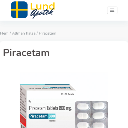
Hem
/
Allmän hälsa
/ Piracetam
Piracetam