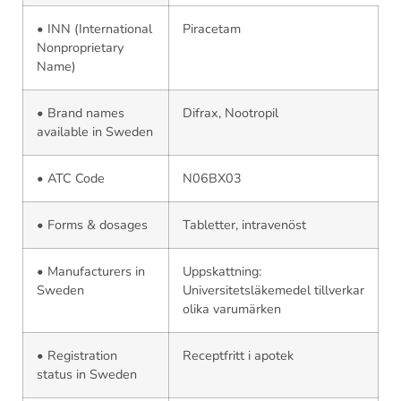
• INN (International
Piracetam
Nonproprietary
Name)
• Brand names
Difrax, Nootropil
available in Sweden
• ATC Code
N06BX03
• Forms & dosages
Tabletter, intravenöst
• Manufacturers in
Uppskattning:
Sweden
Universitetsläkemedel tillverkar
olika varumärken
• Registration
Receptfritt i apotek
status in Sweden