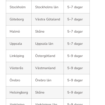
Stockholm
Stockholms län
5–7 dagar
Göteborg
Västra Götaland
5–7 dagar
Malmö
Skåne
5–7 dagar
Uppsala
Uppsala län
5–7 dagar
Linköping
Östergötland
5–9 dagar
Västerås
Västmanland
5–9 dagar
Örebro
Örebro län
5–9 dagar
Helsingborg
Skåne
5–9 dagar
Jönköping
Jönköpings län
5–9 dagar