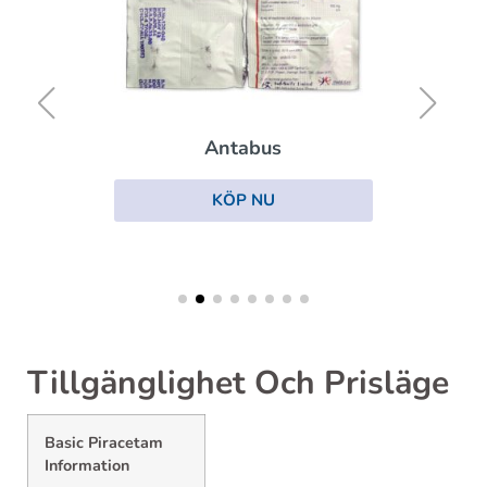
Antabus
KÖP NU
Tillgänglighet Och Prisläge
Basic Piracetam
Information