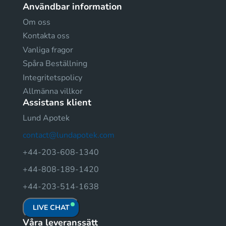
Användbar information
Om oss
Kontakta oss
Vanliga fragor
Spåra Beställning
Integritetspolicy
Allmänna villkor
Assistans klient
Lund Apotek
contact@lundapotek.com
+44-203-608-1340
+44-808-189-1420
+44-203-514-1638
LIVE CHAT
Våra leveranssätt