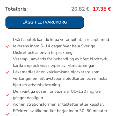
Totalpris:
20,82
€
17,35
€
LÄGG TILL I VARUKORG
I vårt apotek kan du köpa verampil utan recept, med
leverans inom 5–14 dagar över hela Sverige.
Diskret och anonym förpackning.
Verampil används för behandling av högt blodtryck,
kärlkramp och vissa typer av rytmstörningar.
Läkemedlet är en kalciumkanalblockerare som
verkar genom att avslappna blodkärlen och minska
hjärtats arbetsbelastning.
Den vanliga dosen för vuxna är 80–120 mg, tre
gånger dagligen.
Administrationsformen är tabletter eller kapslar.
Effekten av läkemedlet börjar inom 30–60 minuter