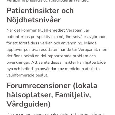
Verapamil prissätts och distribueras i landet.
Patientinsikter och
Nöjdhetsnivåer
När det kommer till läkemedlet Verapamil är
patienternas perspektiv och nöjdhetsnivåer avgörande
för att förstå dess verkan och användning. Många
upplever positiva resultaten när de tar Verapamil, men
det finns också en del rapporterade problem och
biverkningar. Att samla dessa insikter kan hjälpa både
nya och befintliga användare av medicinen att fatta
välinformerade beslut.
Forumrecensioner (lokala
hälsoplatser, Familjeliv,
Vårdguiden)
Diskussioner i svenska hälsosajter och forum, såsom