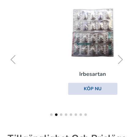
Irbesartan
KÖP NU