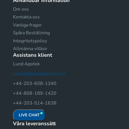
Användbar information
Om oss
Kontakta oss
Vanliga fragor
Spåra Beställning
Integritetspolicy
Allmänna villkor
Assistans klient
Lund Apotek
contact@lundapotek.com
+44-203-608-1340
+44-808-189-1420
+44-203-514-1638
LIVE CHAT
Våra leveranssätt