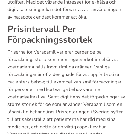
utgifter. Med det växande intresset för e-hälsa och
digitala lösningar kan det förväntas att användningen
av nätapotek endast kommer att öka.
Prisintervall Per
Förpackningsstorlek
Priserna för Verapamil varierar beroende på
förpackningsstorleken, men regelverket innebär att
kostnaderna hålls inom rimliga gränser. Vanliga
förpackningar är ofta designade för att uppfylla olika
patienters behov; till exempel kan små förpackningar
för personer med kortvariga behov vara mer
kostnadseffektiva. Samtidigt finns det förpackningar av
större storlek för de som använder Verapamil som en
långsiktig behandling. Prisregleringen i Sverige syftar
till att säkerställa att patienterna har råd med sina
mediciner, och detta är en viktig aspekt av hur