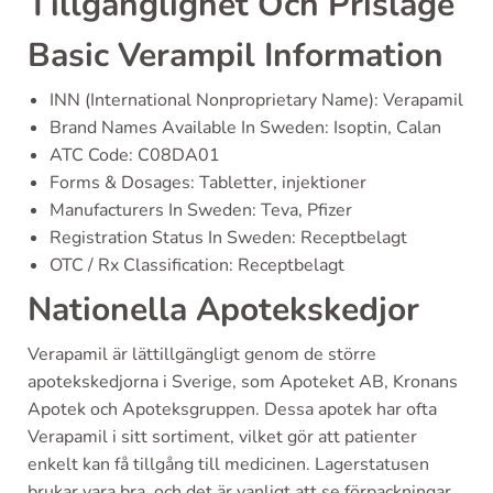
Tillgänglighet Och Prisläge
Basic Verampil Information
INN (International Nonproprietary Name): Verapamil
Brand Names Available In Sweden: Isoptin, Calan
ATC Code: C08DA01
Forms & Dosages: Tabletter, injektioner
Manufacturers In Sweden: Teva, Pfizer
Registration Status In Sweden: Receptbelagt
OTC / Rx Classification: Receptbelagt
Nationella Apotekskedjor
Verapamil är lättillgängligt genom de större
apotekskedjorna i Sverige, som Apoteket AB, Kronans
Apotek och Apoteksgruppen. Dessa apotek har ofta
Verapamil i sitt sortiment, vilket gör att patienter
enkelt kan få tillgång till medicinen. Lagerstatusen
brukar vara bra, och det är vanligt att se förpackningar