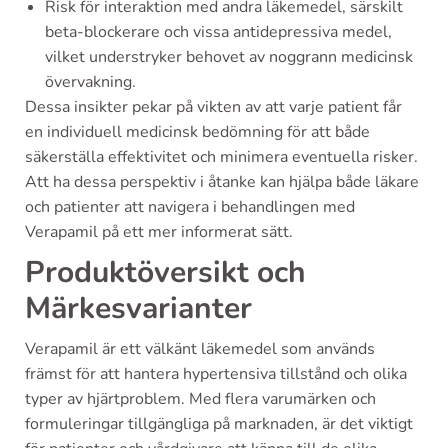
Risk för interaktion med andra läkemedel, särskilt
beta-blockerare och vissa antidepressiva medel,
vilket understryker behovet av noggrann medicinsk
övervakning.
Dessa insikter pekar på vikten av att varje patient får
en individuell medicinsk bedömning för att både
säkerställa effektivitet och minimera eventuella risker.
Att ha dessa perspektiv i åtanke kan hjälpa både läkare
och patienter att navigera i behandlingen med
Verapamil på ett mer informerat sätt.
Produktöversikt och
Märkesvarianter
Verapamil är ett välkänt läkemedel som används
främst för att hantera hypertensiva tillstånd och olika
typer av hjärtproblem. Med flera varumärken och
formuleringar tillgängliga på marknaden, är det viktigt