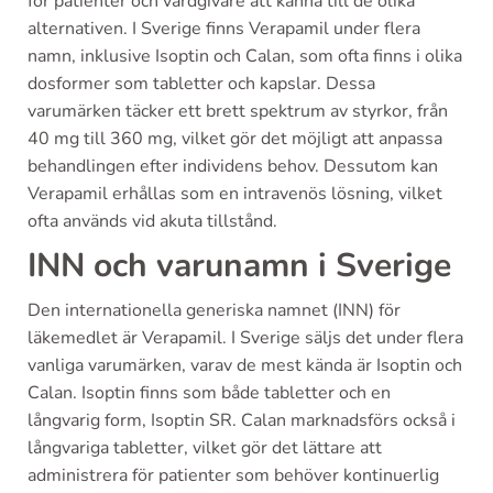
för patienter och vårdgivare att känna till de olika
alternativen. I Sverige finns Verapamil under flera
namn, inklusive Isoptin och Calan, som ofta finns i olika
dosformer som tabletter och kapslar. Dessa
varumärken täcker ett brett spektrum av styrkor, från
40 mg till 360 mg, vilket gör det möjligt att anpassa
behandlingen efter individens behov. Dessutom kan
Verapamil erhållas som en intravenös lösning, vilket
ofta används vid akuta tillstånd.
INN och varunamn i Sverige
Den internationella generiska namnet (INN) för
läkemedlet är Verapamil. I Sverige säljs det under flera
vanliga varumärken, varav de mest kända är Isoptin och
Calan. Isoptin finns som både tabletter och en
långvarig form, Isoptin SR. Calan marknadsförs också i
långvariga tabletter, vilket gör det lättare att
administrera för patienter som behöver kontinuerlig