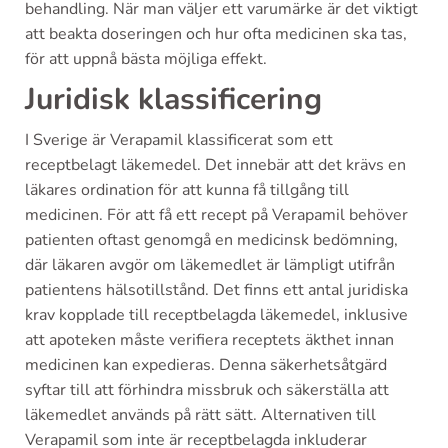
behandling. När man väljer ett varumärke är det viktigt
att beakta doseringen och hur ofta medicinen ska tas,
för att uppnå bästa möjliga effekt.
Juridisk klassificering
I Sverige är Verapamil klassificerat som ett
receptbelagt läkemedel. Det innebär att det krävs en
läkares ordination för att kunna få tillgång till
medicinen. För att få ett recept på Verapamil behöver
patienten oftast genomgå en medicinsk bedömning,
där läkaren avgör om läkemedlet är lämpligt utifrån
patientens hälsotillstånd. Det finns ett antal juridiska
krav kopplade till receptbelagda läkemedel, inklusive
att apoteken måste verifiera receptets äkthet innan
medicinen kan expedieras. Denna säkerhetsåtgärd
syftar till att förhindra missbruk och säkerställa att
läkemedlet används på rätt sätt. Alternativen till
Verapamil som inte är receptbelagda inkluderar