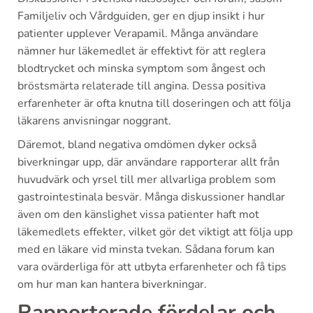
Familjeliv och Vårdguiden, ger en djup insikt i hur
patienter upplever Verapamil. Många användare
nämner hur läkemedlet är effektivt för att reglera
blodtrycket och minska symptom som ångest och
bröstsmärta relaterade till angina. Dessa positiva
erfarenheter är ofta knutna till doseringen och att följa
läkarens anvisningar noggrant.
Däremot, bland negativa omdömen dyker också
biverkningar upp, där användare rapporterar allt från
huvudvärk och yrsel till mer allvarliga problem som
gastrointestinala besvär. Många diskussioner handlar
även om den känslighet vissa patienter haft mot
läkemedlets effekter, vilket gör det viktigt att följa upp
med en läkare vid minsta tvekan. Sådana forum kan
vara ovärderliga för att utbyta erfarenheter och få tips
om hur man kan hantera biverkningar.
Rapporterade fördelar och