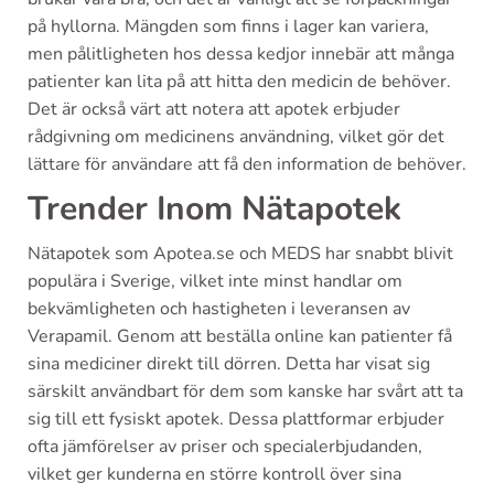
på hyllorna. Mängden som finns i lager kan variera,
men pålitligheten hos dessa kedjor innebär att många
patienter kan lita på att hitta den medicin de behöver.
Det är också värt att notera att apotek erbjuder
rådgivning om medicinens användning, vilket gör det
lättare för användare att få den information de behöver.
Trender Inom Nätapotek
Nätapotek som Apotea.se och MEDS har snabbt blivit
populära i Sverige, vilket inte minst handlar om
bekvämligheten och hastigheten i leveransen av
Verapamil. Genom att beställa online kan patienter få
sina mediciner direkt till dörren. Detta har visat sig
särskilt användbart för dem som kanske har svårt att ta
sig till ett fysiskt apotek. Dessa plattformar erbjuder
ofta jämförelser av priser och specialerbjudanden,
vilket ger kunderna en större kontroll över sina