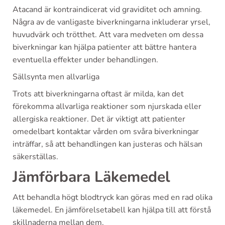
Atacand är kontraindicerat vid graviditet och amning.
Några av de vanligaste biverkningarna inkluderar yrsel,
huvudvärk och trötthet. Att vara medveten om dessa
biverkningar kan hjälpa patienter att bättre hantera
eventuella effekter under behandlingen.
Sällsynta men allvarliga
Trots att biverkningarna oftast är milda, kan det
förekomma allvarliga reaktioner som njurskada eller
allergiska reaktioner. Det är viktigt att patienter
omedelbart kontaktar vården om svåra biverkningar
inträffar, så att behandlingen kan justeras och hälsan
säkerställas.
Jämförbara Läkemedel
Att behandla högt blodtryck kan göras med en rad olika
läkemedel. En jämförelsetabell kan hjälpa till att förstå
skillnaderna mellan dem.