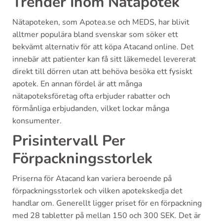
Trender Inom Nätapotek
Nätapoteken, som Apotea.se och MEDS, har blivit
alltmer populära bland svenskar som söker ett
bekvämt alternativ för att köpa Atacand online. Det
innebär att patienter kan få sitt läkemedel levererat
direkt till dörren utan att behöva besöka ett fysiskt
apotek. En annan fördel är att många
nätapoteksföretag ofta erbjuder rabatter och
förmånliga erbjudanden, vilket lockar många
konsumenter.
Prisintervall Per
Förpackningsstorlek
Priserna för Atacand kan variera beroende på
förpackningsstorlek och vilken apotekskedja det
handlar om. Generellt ligger priset för en förpackning
med 28 tabletter på mellan 150 och 300 SEK. Det är