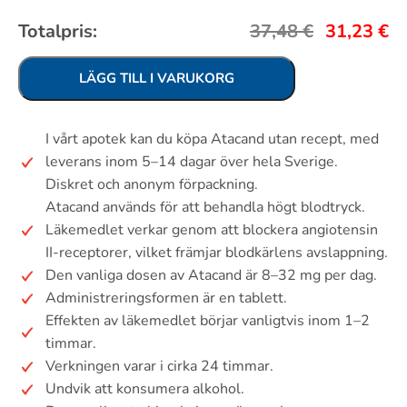
Totalpris:
37,48
€
31,23
€
LÄGG TILL I VARUKORG
I vårt apotek kan du köpa Atacand utan recept, med
leverans inom 5–14 dagar över hela Sverige.
Diskret och anonym förpackning.
Atacand används för att behandla högt blodtryck.
Läkemedlet verkar genom att blockera angiotensin
II-receptorer, vilket främjar blodkärlens avslappning.
Den vanliga dosen av Atacand är 8–32 mg per dag.
Administreringsformen är en tablett.
Effekten av läkemedlet börjar vanligtvis inom 1–2
timmar.
Verkningen varar i cirka 24 timmar.
Undvik att konsumera alkohol.