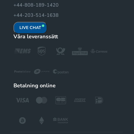
+44-808-189-1420
+44-203-514-1638
LIVE CHAT
Våra leveranssätt
Betalning online