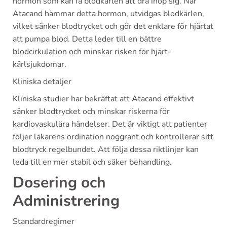
hormon som kan få blodkärlen att dra ihop sig. När
Atacand hämmar detta hormon, utvidgas blodkärlen,
vilket sänker blodtrycket och gör det enklare för hjärtat
att pumpa blod. Detta leder till en bättre
blodcirkulation och minskar risken för hjärt-
kärlsjukdomar.
Kliniska detaljer
Kliniska studier har bekräftat att Atacand effektivt
sänker blodtrycket och minskar riskerna för
kardiovaskulära händelser. Det är viktigt att patienter
följer läkarens ordination noggrant och kontrollerar sitt
blodtryck regelbundet. Att följa dessa riktlinjer kan
leda till en mer stabil och säker behandling.
Dosering och
Administrering
Standardregimer