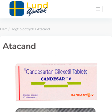
Hem
/
Högt blodtryck
/ Atacand
Atacand