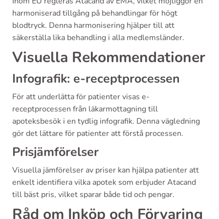
Inom EU regleras Atacand av EMA, vilket möjliggör en
harmoniserad tillgång på behandlingar för högt
blodtryck. Denna harmonisering hjälper till att
säkerställa lika behandling i alla medlemsländer.
Visuella Rekommendationer
Infografik: e-receptprocessen
För att underlätta för patienter visas e-
receptprocessen från läkarmottagning till
apoteksbesök i en tydlig infografik. Denna vägledning
gör det lättare för patienter att förstå processen.
Prisjämförelser
Visuella jämförelser av priser kan hjälpa patienter att
enkelt identifiera vilka apotek som erbjuder Atacand
till bäst pris, vilket sparar både tid och pengar.
Råd om Inköp och Förvaring