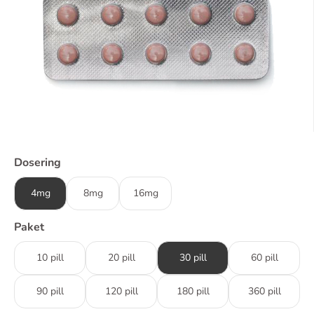
Dosering
4mg
8mg
16mg
Paket
10 pill
20 pill
30 pill
60 pill
90 pill
120 pill
180 pill
360 pill