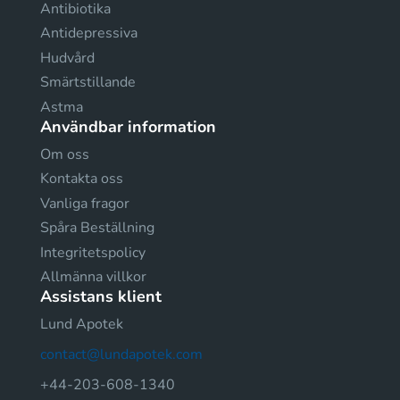
Antibiotika
Antidepressiva
Hudvård
Smärtstillande
Astma
Användbar information
Om oss
Kontakta oss
Vanliga fragor
Spåra Beställning
Integritetspolicy
Allmänna villkor
Assistans klient
Lund Apotek
contact@lundapotek.com
+44-203-608-1340