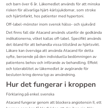
och barn över 6 år. Läkemedlet används för att minska
risken för allvarliga hjärt-kärlsjukdomar, som stroke
och hjärtinfarkt, hos patienter med hypertoni.
Off-label-mönster inom svensk hälso- och sjukvård
Det finns fall där Atacand används utanför de godkända
indikationerna, vilket kallas off-label. Specifikt används
det ibland för att behandla vissa tillstånd av hjärtsvikt.
Läkare kan överväga att använda Atacand för detta
syfte, beroende på den individuella bedömningen av
patientens behov och införande av behandling. Effekt
och tolerabilitet av läkemedlet är avgörande för
besluten kring denna typ av användning.
Hur det fungerar i kroppen
Förklaring på enkel svenska
Atacand fungerar genom att blockera angiotensin II, ett