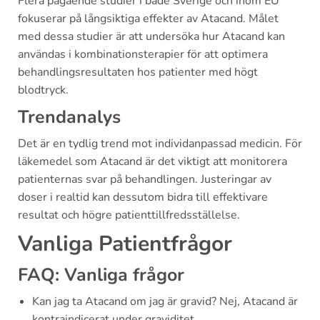
Flera pågående studier i både Sverige och inom EU
fokuserar på långsiktiga effekter av Atacand. Målet
med dessa studier är att undersöka hur Atacand kan
användas i kombinationsterapier för att optimera
behandlingsresultaten hos patienter med högt
blodtryck.
Trendanalys
Det är en tydlig trend mot individanpassad medicin. För
läkemedel som Atacand är det viktigt att monitorera
patienternas svar på behandlingen. Justeringar av
doser i realtid kan dessutom bidra till effektivare
resultat och högre patienttillfredsställelse.
Vanliga Patientfrågor
FAQ: Vanliga frågor
Kan jag ta Atacand om jag är gravid? Nej, Atacand är
kontraindicerat under graviditet.