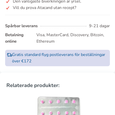
Den vanligaste biverkningen är yrsel.
Vill du prova Atacand utan recept?
Spårbar leverans
9-21 dagar
Betalning
Visa, MasterCard, Discovery, Bitcoin,
online
Ethereum
Gratis standard flyg postleverans för beställningar
över €172
Relaterade produkter: