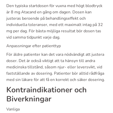
Den typiska startdosen för vuxna med högt blodtryck
är 8 mg Atacand en gång om dagen. Dosen kan
justeras beroende på behandlingseffekt och
individuella toleranser, med ett maximalt intag på 32
mg per dag. För bästa möjliga resultat bör dosen tas
vid samma tidpunkt varje dag.
Anpassningar efter patienttyp
För äldre patienter kan det vara nödvändigt att justera
doser. Det är också viktigt att ta hänsyn till andra
medicinska tillstånd, såsom njur- eller leversvikt, vid
fastställande av dosering. Patienter bör alltid rådfråga
med sin läkare för att få en korrekt och säker dosering.
Kontraindikationer och
Biverkningar
Vanliga