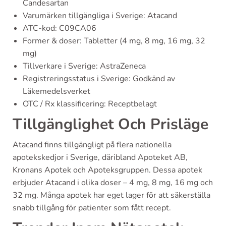
Candesartan
Varumärken tillgängliga i Sverige: Atacand
ATC-kod: C09CA06
Former & doser: Tabletter (4 mg, 8 mg, 16 mg, 32
mg)
Tillverkare i Sverige: AstraZeneca
Registreringsstatus i Sverige: Godkänd av
Läkemedelsverket
OTC / Rx klassificering: Receptbelagt
Tillgänglighet Och Prisläge
Atacand finns tillgängligt på flera nationella
apotekskedjor i Sverige, däribland Apoteket AB,
Kronans Apotek och Apoteksgruppen. Dessa apotek
erbjuder Atacand i olika doser – 4 mg, 8 mg, 16 mg och
32 mg. Många apotek har eget lager för att säkerställa
snabb tillgång för patienter som fått recept.