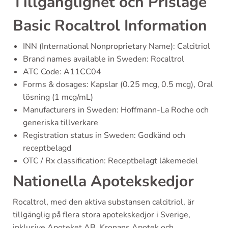
Tillgänglighet och Prisläge
Basic Rocaltrol Information
INN (International Nonproprietary Name): Calcitriol
Brand names available in Sweden: Rocaltrol
ATC Code: A11CC04
Forms & dosages: Kapslar (0.25 mcg, 0.5 mcg), Oral
lösning (1 mcg/mL)
Manufacturers in Sweden: Hoffmann-La Roche och
generiska tillverkare
Registration status in Sweden: Godkänd och
receptbelagd
OTC / Rx classification: Receptbelagt läkemedel
Nationella Apotekskedjor
Rocaltrol, med den aktiva substansen calcitriol, är
tillgänglig på flera stora apotekskedjor i Sverige,
inklusive Apoteket AB, Kronans Apotek och