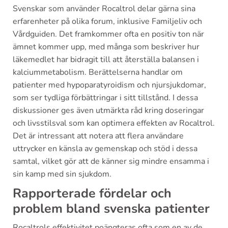
Svenskar som använder Rocaltrol delar gärna sina
erfarenheter på olika forum, inklusive Familjeliv och
Vårdguiden. Det framkommer ofta en positiv ton när
ämnet kommer upp, med många som beskriver hur
läkemedlet har bidragit till att återställa balansen i
kalciummetabolism. Berättelserna handlar om
patienter med hypoparatyroidism och njursjukdomar,
som ser tydliga förbättringar i sitt tillstånd. I dessa
diskussioner ges även utmärkta råd kring doseringar
och livsstilsval som kan optimera effekten av Rocaltrol.
Det är intressant att notera att flera användare
uttrycker en känsla av gemenskap och stöd i dessa
samtal, vilket gör att de känner sig mindre ensamma i
sin kamp med sin sjukdom.
Rapporterade fördelar och
problem bland svenska patienter
Rocaltrols effektivitet poängteras ofta som en av de