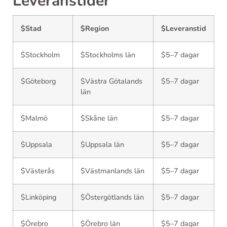
Leveranstider
$Stad
$Region
$Leveranstid
$Stockholm
$Stockholms län
$5–7 dagar
$Göteborg
$Västra Götalands
$5–7 dagar
län
$Malmö
$Skåne län
$5–7 dagar
$Uppsala
$Uppsala län
$5–7 dagar
$Västerås
$Västmanlands län
$5–7 dagar
$Linköping
$Östergötlands län
$5–7 dagar
$Örebro
$Örebro län
$5–7 dagar