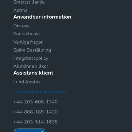
Smärtstillande
Astma
Användbar information
Om oss
Kontakta oss
Vanliga fragor
Spåra Beställning
Integritetspolicy
Allmänna villkor
Assistans klient
Lund Apotek
contact@lundapotek.com
+44-203-608-1340
+44-808-189-1420
+44-203-514-1638