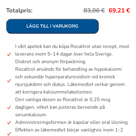
Totalpris:
83,06
€
69,21
€
LÄGG TILL I VARUKORG
I vårt apotek kan du köpa Rocaltrol utan recept, med
leverans inom 5–14 dagar över hela Sverige.
Diskret och anonym förpackning.
Rocaltrol används för behandling av hypokalcemi
och sekundär hyperparatyreoidism vid kronisk
njursjukdom och dialys. Läkemedlet verkar genom
att korrigera kalciummetabolismen.
Den vanliga dosen av Rocaltrol är 0,25 mcg
dagligen, vilket kan justeras beroende på
serumkalcium.
Administreringsformen är kapslar eller oral lösning.
Effekten av läkemedlet börjar vanligtvis inom 1-2