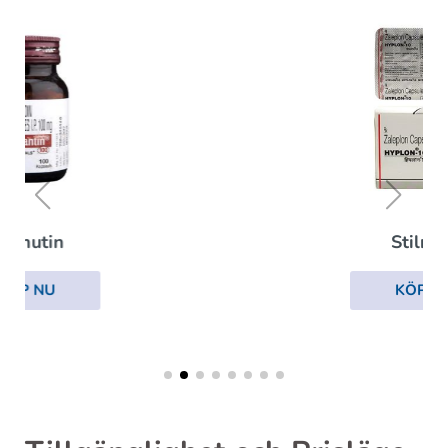
Stilnoct
KÖP NU