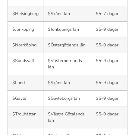
$Helsingborg
$Skåne län
$5–7 dagar
$Jönköping
$Jönköpings län
$5–9 dagar
$Norrköping
$Östergötlands län
$5–9 dagar
$Sundsvall
$Västernorrlands
$5–9 dagar
län
$Lund
$Skåne län
$5–9 dagar
$Gävle
$Gävleborgs län
$5–9 dagar
$Trollhättan
$Västra Götalands
$5–9 dagar
län