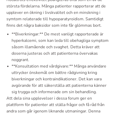
största fördelarna. Många patienter rapporterar att de
upplever en ökning i livskvalitet och en minskning i
symtom relaterade till hypoparatyroidism. Samtidigt
finns det några baksidor som inte får glömmas bort.
**Biverkningar:** De mest vanligt rapporterade är
hyperkalcemi, som kan leda till obehagliga symptom
såsom illamående och svaghet. Detta kräver att
doserna justeras och att patienterna övervakas
noggrant.
**Konsultation med vårdgivare:** Många användare
uttrycker önskemål om bättre rådgivning kring
biverkningar och kontraindikationer. Det kan vara
avgörande för att säkerställa att patienterna känner
sig trygga och informerade om sin behandling.
Att dela sina upplevelser i dessa forum ger en
plattform för patienter att ställa frågor och få råd från
andra som går igenom liknande utmaningar. Denna