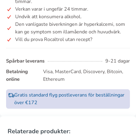
timmar.
Verkan varar i ungefär 24 timmar.
Undvik att konsumera alkohol.
Den vanligaste biverkningen är hyperkalcemi, som
kan ge symptom som illamående och huvudvärk.
Vill du prova Rocaltrol utan recept?
Spårbar leverans
9-21 dagar
Betalning
Visa, MasterCard, Discovery, Bitcoin,
online
Ethereum
Gratis standard flyg postleverans för beställningar
över €172
Relaterade produkter: