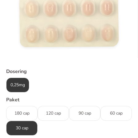
Dosering
0,25mg
Paket
180 cap
120 cap
90 cap
60 cap
30 cap