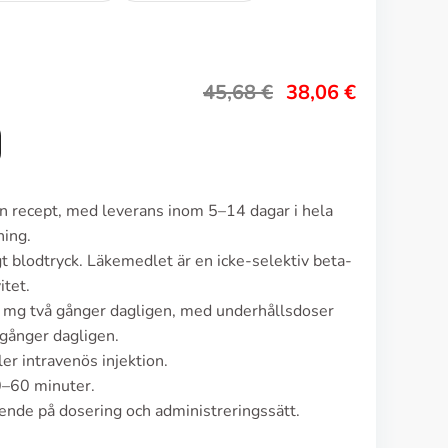
45,68
€
38,06
€
an recept, med leverans inom 5–14 dagar i hela
ning.
t blodtryck. Läkemedlet är en icke-selektiv beta-
itet.
 mg två gånger dagligen, med underhållsdoser
gånger dagligen.
er intravenös injektion.
0–60 minuter.
nde på dosering och administreringssätt.