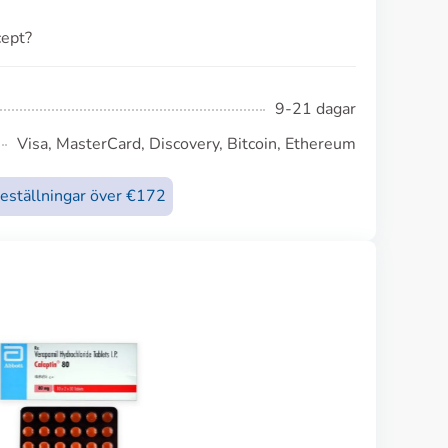
cept?
9-21 dagar
Visa, MasterCard, Discovery, Bitcoin, Ethereum
beställningar över €172