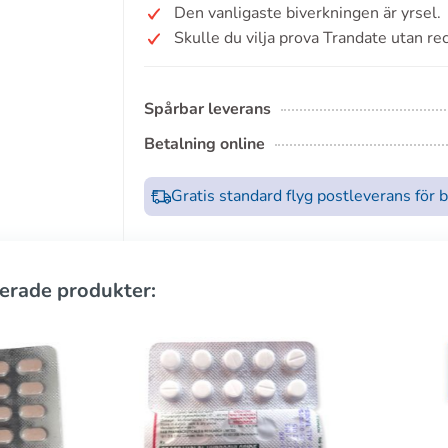
Den vanligaste biverkningen är yrsel.
Skulle du vilja prova Trandate utan re
Spårbar leverans
Betalning online
Gratis standard flyg postleverans för 
erade produkter: