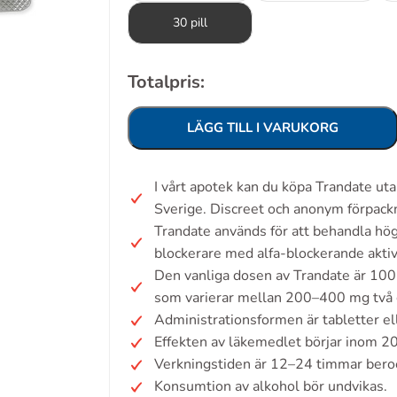
30 pill
Totalpris:
LÄGG TILL I VARUKORG
I vårt apotek kan du köpa Trandate ut
Sverige. Discreet och anonym förpack
Trandate används för att behandla hög
blockerare med alfa-blockerande aktiv
Den vanliga dosen av Trandate är 100
som varierar mellan 200–400 mg två 
Administrationsformen är tabletter ell
Effekten av läkemedlet börjar inom 2
Verkningstiden är 12–24 timmar beroe
Konsumtion av alkohol bör undvikas.