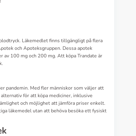
x
odtryck. Läkemedlet finns tillgängligt på flera
s Apotek och Apoteksgruppen. Dessa apotek
oser av 100 mg och 200 mg. Att köpa Trandate är
k.
der pandemin. Med fler människor som väljer att
lternativ för att köpa mediciner, inklusive
ämlighet och möjlighet att jämföra priser enkelt.
iktiga läkemedel utan att behöva besöka ett fysiskt
ek