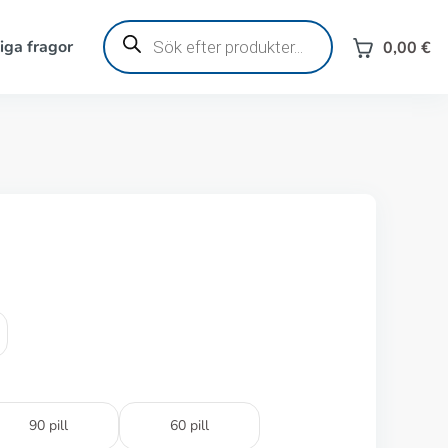
Produktsökning
iga fragor
0,00
€
90 pill
60 pill