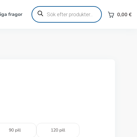
Produktsökning
iga fragor
0,00
€
90 pill
120 pill