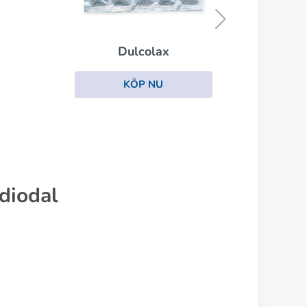
KÖP NU
diodal