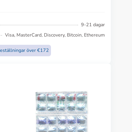
9-21 dagar
Visa, MasterCard, Discovery, Bitcoin, Ethereum
beställningar över €172
Hytrin