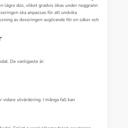
n lägre dos, vilket gradvis ökas under noggrann
seringen ska anpassas för att undvika
ssning av doseringen avgörande för en säker och
r
al. De vanligaste är:
ör vidare utvärdering. I många fall kan