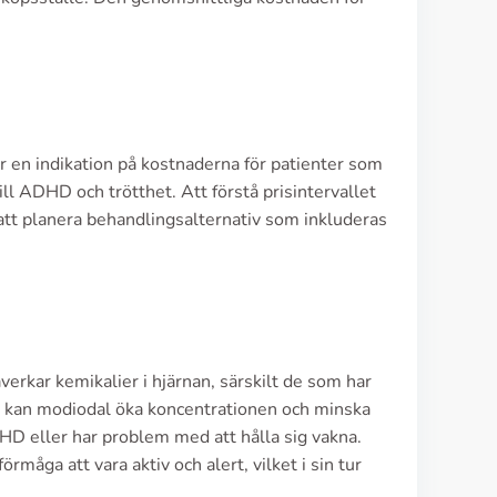
r en indikation på kostnaderna för patienter som
l ADHD och trötthet. Att förstå prisintervallet
 att planera behandlingsalternativ som inkluderas
erkar kemikalier i hjärnan, särskilt de som har
r kan modiodal öka koncentrationen och minska
HD eller har problem med att hålla sig vakna.
örmåga att vara aktiv och alert, vilket i sin tur